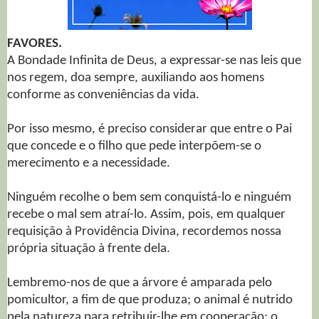
FAVORES.
A Bondade Infinita de Deus, a expressar-se nas leis que
nos regem, doa sempre, auxiliando aos homens
conforme as conveniências da vida.
Por isso mesmo, é preciso considerar que entre o Pai
que concede e o filho que pede interpõem-se o
merecimento e a necessidade.
Ninguém recolhe o bem sem conquistá-lo e ninguém
recebe o mal sem atraí-lo. Assim, pois, em qualquer
requisição à Providência Divina, recordemos nossa
própria situação à frente dela.
Lembremo-nos de que a árvore é amparada pelo
pomicultor, a fim de que produza; o animal é nutrido
pela natureza para retribuir-lhe em cooperação; o