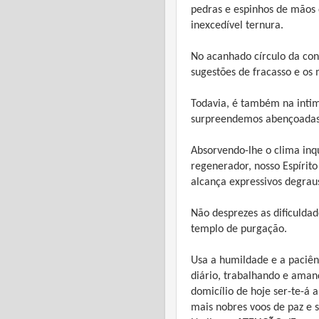
pedras e espinhos de mãos 
inexcedível ternura.
No acanhado círculo da con
sugestões de fracasso e os 
Todavia, é também na intim
surpreendemos abençoadas 
Absorvendo-lhe o clima inq
regenerador, nosso Espírit
alcança expressivos degrau
Não desprezes as dificuldad
templo de purgação.
Usa a humildade e a paciên
diário, trabalhando e aman
domicílio de hoje ser-te-á 
mais nobres voos de paz e 