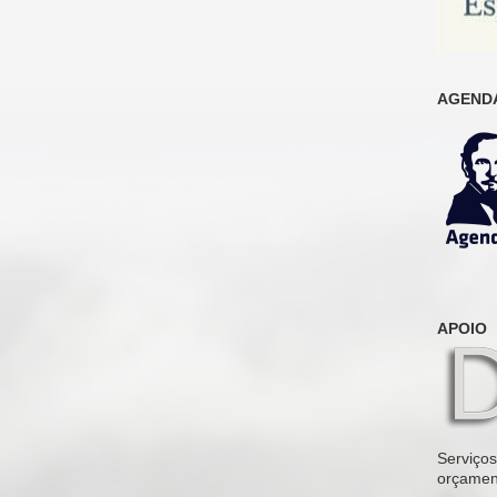
AGENDA
APOIO
Serviços 
orçamen