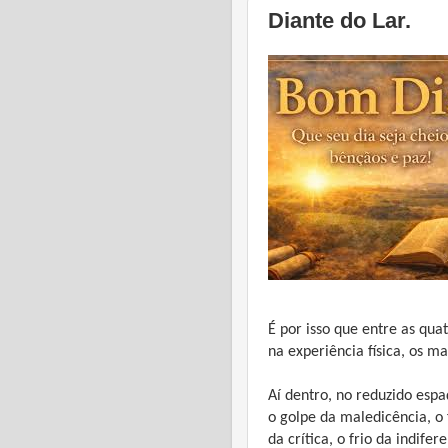
Diante do Lar.
É por isso que entre as qu
na experiência física, os m
Aí dentro, no reduzido esp
o golpe da maledicência, o 
da crítica, o frio da indife