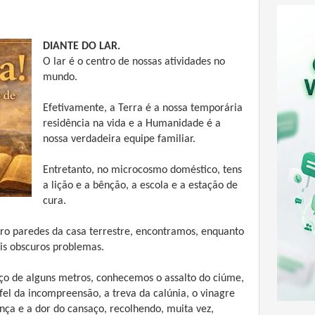
DIANTE DO LAR.
O lar é o centro de nossas atividades no
mundo.
Efetivamente, a Terra é a nossa temporária
residência na vida e a Humanidade é a
nossa verdadeira equipe familiar.
Entretanto, no microcosmo doméstico, tens
a lição e a bênção, a escola e a estação de
cura.
atro paredes da casa terrestre, encontramos, enquanto
ais obscuros problemas.
aço de alguns metros, conhecemos o assalto do ciúme,
fel da incompreensão, a treva da calúnia, o vinagre
rença e a dor do cansaço, recolhendo, muita vez,