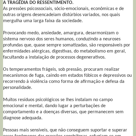
A TRAGÉDIA DO RESSENTIMENTO.
As pressões psicossociais, sócio-emocionais, econômicas e de
outras origens desencadeiam distúrbios variados, nos quais
mergulha uma larga faixa da sociedade.
Provocando medo, ansiedade, amargura, desarmonizam o
sistema nervoso dos seres humanos, conduzindo a neuroses
profundas que, quase sempre somatizadas, são responsáveis por
enfermidades alérgicas, digestivas, do metabolismo em geral,
facultando a instalação de processos degenerativos.
Os temperamentos frágeis, sob pressão, procuram realizar
mecanismos de fuga, caindo em estados fóbicos e depressivos ou
recorrendo à violência como forma de afirmação e defesa da
personalidade.
Muitos resíduos psicológicos se lhes instalam no campo
emocional e mental, dando lugar a perturbações de
comportamento e a doenças diversas, que permanecem sem
diagnose adequada.
Pessoas mais sensíveis, que não conseguem suportar e superar