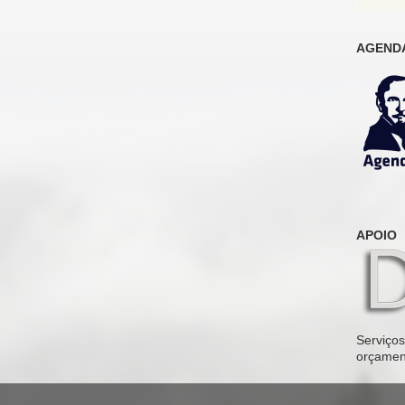
AGENDA
APOIO
Serviços 
orçamen