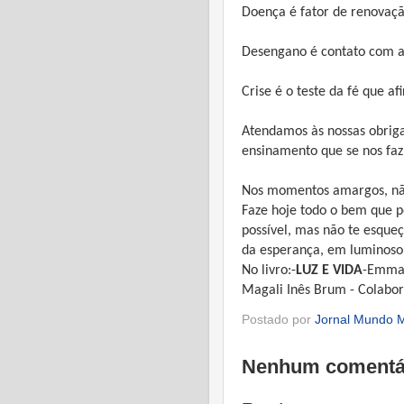
Doença é fator de renovaçã
Desengano é contato com a
Crise é o teste da fé que a
Atendamos às nossas obriga
ensinamento que se nos faz
Nos momentos amargos, nã
Faze hoje todo o bem que p
possível, mas não te esque
da esperança, em luminos
No livro:-
LUZ E VIDA
-Emman
Magali Inês Brum - Colabo
Postado por
Jornal Mundo M
Nenhum comentá