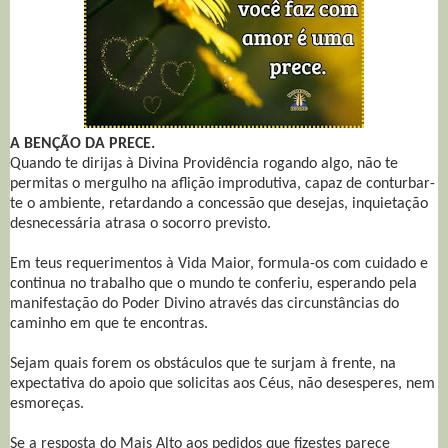
A BENÇÃO DA PRECE.
Quando te dirijas à Divina Providência rogando algo, não te
permitas o mergulho na aflição improdutiva, capaz de conturbar-
te o ambiente, retardando a concessão que desejas, inquietação
desnecessária atrasa o socorro previsto.
Em teus requerimentos à Vida Maior, formula-os com cuidado e
continua no trabalho que o mundo te conferiu, esperando pela
manifestação do Poder Divino através das circunstâncias do
caminho em que te encontras.
Sejam quais forem os obstáculos que te surjam à frente, na
expectativa do apoio que solicitas aos Céus, não desesperes, nem
esmoreças.
Se a resposta do Mais Alto aos pedidos que fizestes parece