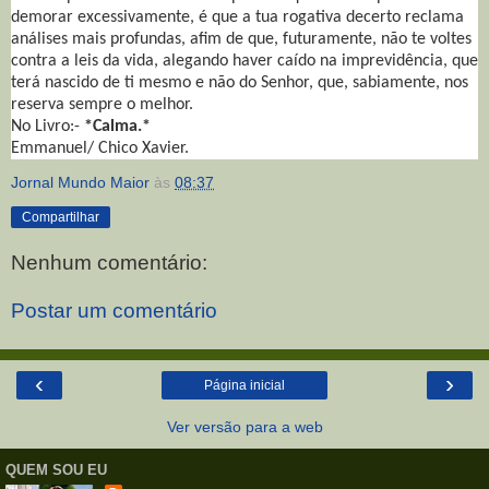
demorar excessivamente, é que a tua rogativa decerto reclama
análises mais profundas, afim de que, futuramente, não te voltes
contra a leis da vida, alegando haver caído na imprevidência, que
terá nascido de ti mesmo e não do Senhor, que, sabiamente, nos
reserva sempre o melhor.
No Livro:-
*Calma.*
Emmanuel/ Chico Xavier.
Jornal Mundo Maior
às
08:37
Compartilhar
Nenhum comentário:
Postar um comentário
‹
›
Página inicial
Ver versão para a web
QUEM SOU EU