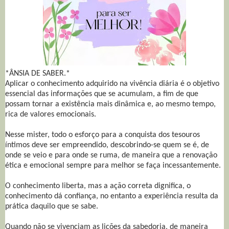
*ÂNSIA DE SABER.*
Aplicar o conhecimento adquirido na vivência diária é o objetivo
essencial das informações que se acumulam, a fim de que
possam tornar a existência mais dinâmica e, ao mesmo tempo,
rica de valores emocionais.
Nesse mister, todo o esforço para a conquista dos tesouros
íntimos deve ser empreendido, descobrindo-se quem se é, de
onde se veio e para onde se ruma, de maneira que a renovação
ética e emocional sempre para melhor se faça incessantemente.
O conhecimento liberta, mas a ação correta dignifica, o
conhecimento dá confiança, no entanto a experiência resulta da
prática daquilo que se sabe.
Quando não se vivenciam as lições da sabedoria, de maneira