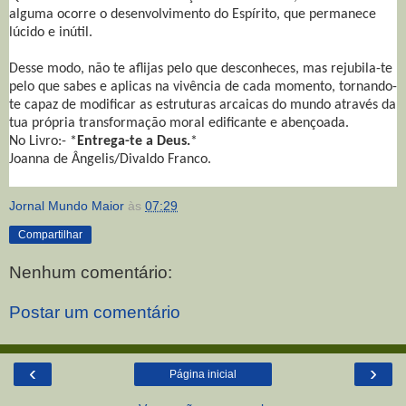
alguma ocorre o desenvolvimento do Espírito, que permanece
lúcido e inútil.
Desse modo, não te aflijas pelo que desconheces, mas rejubila-te
pelo que sabes e aplicas na vivência de cada momento, tornando-
te capaz de modificar as estruturas arcaicas do mundo através da
tua própria transformação moral edificante e abençoada.
No Livro:- *
Entrega-te a Deus.
*
Joanna de Ângelis/Divaldo Franco.
Jornal Mundo Maior
às
07:29
Compartilhar
Nenhum comentário:
Postar um comentário
‹
›
Página inicial