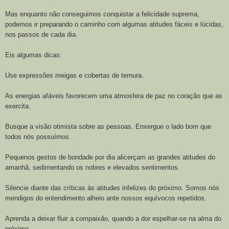
Mas enquanto não conseguimos conquistar a felicidade suprema,
podemos ir preparando o caminho com algumas atitudes fáceis e lúcidas,
nos passos de cada dia.
Eis algumas dicas:
Use expressões meigas e cobertas de ternura.
As energias afáveis favorecem uma atmosfera de paz no coração que as
exercita.
Busque a visão otimista sobre as pessoas. Enxergue o lado bom que
todos nós possuímos.
Pequenos gestos de bondade por dia alicerçam as grandes atitudes do
amanhã, sedimentando os nobres e elevados sentimentos.
Silencie diante das críticas às atitudes infelizes do próximo. Somos nós
mendigos do entendimento alheio ante nossos equívocos repetidos.
Aprenda a deixar fluir a compaixão, quando a dor espelhar-se na alma do
próximo.