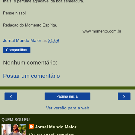
mais, o perfume agradável da boa semeadura.
Pense nisso!
Redação do Momento Espírita.
www.momento.com.br
Jornal Mundo Maior
às
21:09
Compartilhar
Nenhum comentário:
Postar um comentário
‹
›
Página inicial
Ver versão para a web
QUEM SOU EU
Jornal Mundo Maior