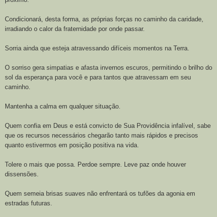
Condicionará, desta forma, as próprias forças no caminho da caridade,
irradiando o calor da fraternidade por onde passar.
Sorria ainda que esteja atravessando difíceis momentos na Terra.
O sorriso gera simpatias e afasta invernos escuros, permitindo o brilho do
sol da esperança para você e para tantos que atravessam em seu
caminho.
Mantenha a calma em qualquer situação.
Quem confia em Deus e está convicto de Sua Providência infalível, sabe
que os recursos necessários chegarão tanto mais rápidos e precisos
quanto estivermos em posição positiva na vida.
Tolere o mais que possa. Perdoe sempre. Leve paz onde houver
dissensões.
Quem semeia brisas suaves não enfrentará os tufões da agonia em
estradas futuras.