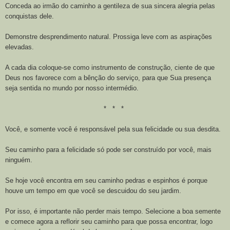
Conceda ao irmão do caminho a gentileza de sua sincera alegria pelas
conquistas dele.
Demonstre desprendimento natural. Prossiga leve com as aspirações
elevadas.
A cada dia coloque-se como instrumento de construção, ciente de que
Deus nos favorece com a bênção do serviço, para que Sua presença
seja sentida no mundo por nosso intermédio.
* * *
Você, e somente você é responsável pela sua felicidade ou sua desdita.
Seu caminho para a felicidade só pode ser construído por você, mais
ninguém.
Se hoje você encontra em seu caminho pedras e espinhos é porque
houve um tempo em que você se descuidou do seu jardim.
Por isso, é importante não perder mais tempo. Selecione a boa semente
e comece agora a reflorir seu caminho para que possa encontrar, logo