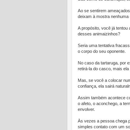
Ao se sentirem ameaçados
deixam à mostra nenhuma d
A propósito, você já tentou 
desses animaizinhos?
Seria uma tentativa fracas
o corpo do seu oponente.
No caso da tartaruga, por e
retirá-la do casco, mais ela
Mas, se você a colocar num
confiança, ela sairá natura
Assim também acontece co
o afeto, o aconchego, a te
envolver.
Às vezes a pessoa chega pr
simples contato com um sor