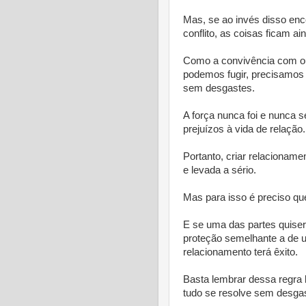
Mas, se ao invés disso en
conflito, as coisas ficam ai
Como a convivência com out
podemos fugir, precisamos 
sem desgastes.
A força nunca foi e nunca s
prejuízos à vida de relação.
Portanto, criar relacioname
e levada a sério.
Mas para isso é preciso qu
E se uma das partes quiser
proteção semelhante a de u
relacionamento terá êxito.
Basta lembrar dessa regra 
tudo se resolve sem desga