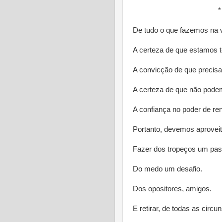
* * 
De tudo o que fazemos na 
A certeza de que estamos 
A convicção de que precisa
A certeza de que não podem
A confiança no poder de r
Portanto, devemos aproveita
Fazer dos tropeços um pas
Do medo um desafio.
Dos opositores, amigos.
E retirar, de todas as circun