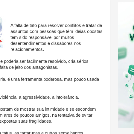
A falta de tato para resolver conflitos e tratar de
assuntos com pessoas que têm ideias opostas
tem sido responsável por muitos
desentendimentos e dissabores nos
relacionamentos.
poderia ser facilmente resolvido, cria sérios
lta de jeito dos antagonistas.
ria, é uma ferramenta poderosa, mas pouco usada
.
lência, a agressividade, a intolerância.
ostam de mostrar sua intimidade e se escondem
 ares de poucos amigos, na tentativa de evitar
xpostas suas fragilidades.
tatus, as tartarugas e outros semelhantes.