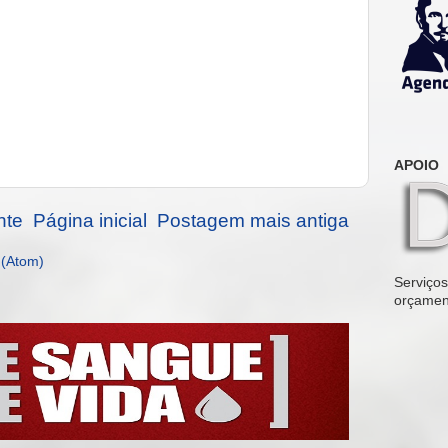
APOIO
nte
Página inicial
Postagem mais antiga
 (Atom)
Serviços 
orçamen