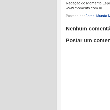
Redação do Momento Espír
www.momento.com.br
Postado por
Jornal Mundo M
Nenhum comentá
Postar um comen