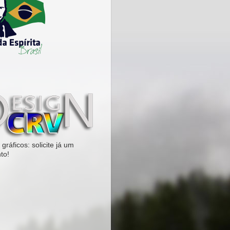
gráficos: solicite já um
to!