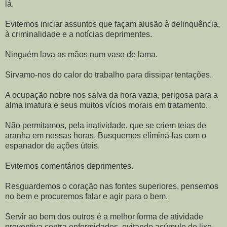
lá.
Evitemos iniciar assuntos que façam alusão à delinquência,
à criminalidade e a notícias deprimentes.
Ninguém lava as mãos num vaso de lama.
Sirvamo-nos do calor do trabalho para dissipar tentações.
A ocupação nobre nos salva da hora vazia, perigosa para a
alma imatura e seus muitos vícios morais em tratamento.
Não permitamos, pela inatividade, que se criem teias de
aranha em nossas horas. Busquemos eliminá-las com o
espanador de ações úteis.
Evitemos comentários deprimentes.
Resguardemos o coração nas fontes superiores, pensemos
no bem e procuremos falar e agir para o bem.
Servir ao bem dos outros é a melhor forma de atividade
preventiva contra enfermidades, evitando acúmulo de lixo