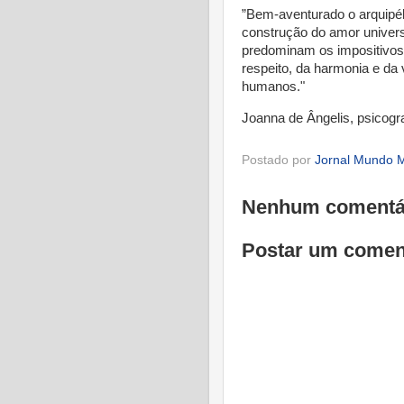
”Bem-aventurado o arquipél
construção do amor univers
predominam os impositivos 
respeito, da harmonia e da 
humanos."
Joanna de Ângelis, psicogr
Postado por
Jornal Mundo M
Nenhum comentá
Postar um comen