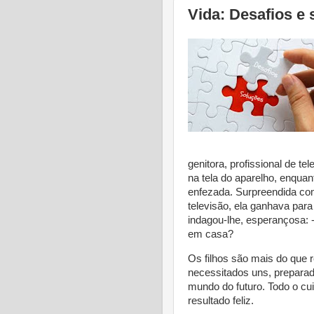
Vida: Desafios e 
genitora, profissional de t
na tela do aparelho, enqua
enfezada. Surpreendida co
televisão, ela ganhava para 
indagou-lhe, esperançosa: 
em casa?
Os filhos são mais do que r
necessitados uns, preparad
mundo do futuro. Todo o cu
resultado feliz.