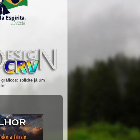
gráficos: solicite já um
to!