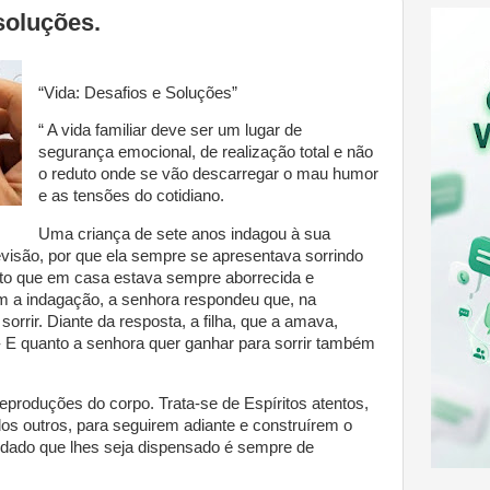
soluções.
“Vida: Desafios e Soluções”
“ A vida familiar deve ser um lugar de
segurança emocional, de realização total e não
o reduto onde se vão descarregar o mau humor
e as tensões do cotidiano.
Uma criança de sete anos indagou à sua
elevisão, por que ela sempre se apresentava sorrindo
nto que em casa estava sempre aborrecida e
m a indagação, a senhora respondeu que, na
sorrir. Diante da resposta, a filha, que a amava,
- E quanto a senhora quer ganhar para sorrir também
eproduções do corpo. Trata-se de Espíritos atentos,
os outros, para seguirem adiante e construírem o
idado que lhes seja dispensado é sempre de