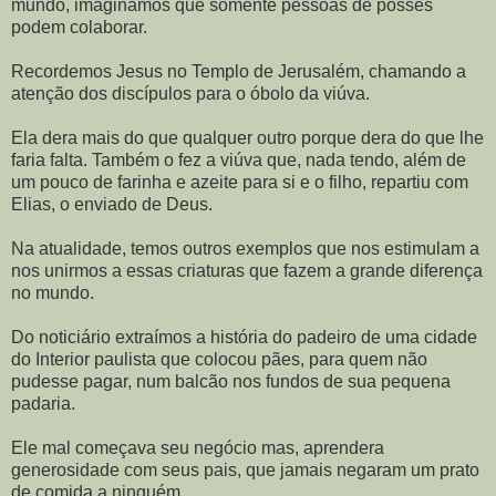
mundo, imaginamos que somente pessoas de posses
podem colaborar.
Recordemos Jesus no Templo de Jerusalém, chamando a
atenção dos discípulos para o óbolo da viúva.
Ela dera mais do que qualquer outro porque dera do que lhe
faria falta. Também o fez a viúva que, nada tendo, além de
um pouco de farinha e azeite para si e o filho, repartiu com
Elias, o enviado de Deus.
Na atualidade, temos outros exemplos que nos estimulam a
nos unirmos a essas criaturas que fazem a grande diferença
no mundo.
Do noticiário extraímos a história do padeiro de uma cidade
do Interior paulista que colocou pães, para quem não
pudesse pagar, num balcão nos fundos de sua pequena
padaria.
Ele mal começava seu negócio mas, aprendera
generosidade com seus pais, que jamais negaram um prato
de comida a ninguém.