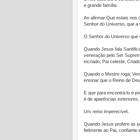
e grande família.
Ao afirmar Que estais nos
Senhor do Universo, que a
O Senhor do Universo que 
Quando Jesus fala Santific
veneração pelo Ser Suprem
incriado, Pai celeste, Criad
Quando o Mestre roga: Venh
ensinar que o Reino de Deu
E que para encontrá-lo é p
é de aparências exteriores,
Um reino imperecível.
Quando Jesus profere as pa
fielmente ao Pai, confiante