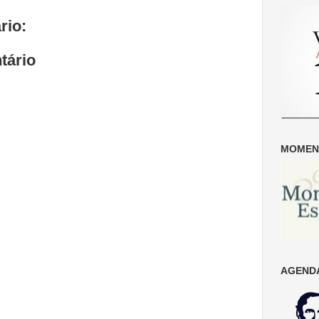
rio:
tário
MOMENT
AGENDA