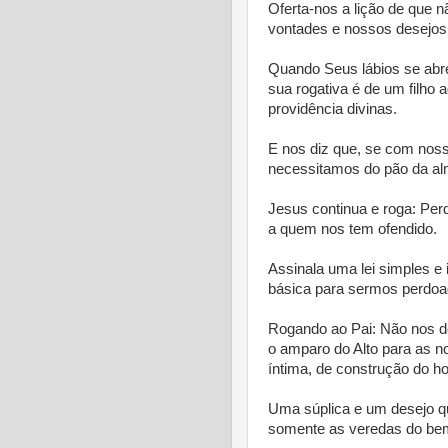
Oferta-nos a lição de que
vontades e nossos desejos
Quando Seus lábios se abre
sua rogativa é de um filho 
providência divinas.
E nos diz que, se com nos
necessitamos do pão da al
Jesus continua e roga: Pe
a quem nos tem ofendido.
Assinala uma lei simples e
básica para sermos perdoa
Rogando ao Pai: Não nos de
o amparo do Alto para as 
íntima, de construção do 
Uma súplica e um desejo qu
somente as veredas do bem 