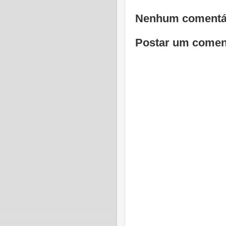
Nenhum comentá
Postar um comen