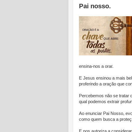
Pai nosso.
ensina-nos a orar.
E Jesus ensinou a mais be
proferindo a oração que c
Percebemos não se tratar 
qual podemos extrair profun
Ao enunciar Pai Nosso, ev
como quem busca a proteçã
E nos autoriza a consider