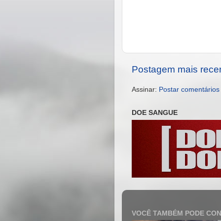
Postagem mais rece
Assinar:
Postar comentários
DOE SANGUE
VOCÊ TAMBÉM PODE CON