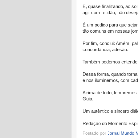
E, quase finalizando, ao sol
agir com retidão, não dese
É um pedido para que sejam
tão comuns em nossas jor
Por fim, conclui: Amém, pal
concordância, adesão.
Também podemos entender 
Dessa forma, quando torna
e nos iluminemos, com cad
Acima de tudo, lembremos 
Guia.
Um autêntico e sincero diá
Redação do Momento Espír
Postado por
Jornal Mundo M