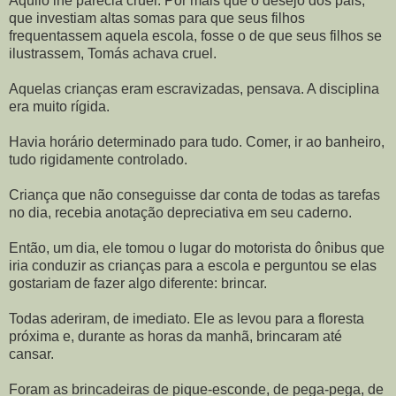
Aquilo lhe parecia cruel. Por mais que o desejo dos pais,
que investiam altas somas para que seus filhos
frequentassem aquela escola, fosse o de que seus filhos se
ilustrassem, Tomás achava cruel.
Aquelas crianças eram escravizadas, pensava. A disciplina
era muito rígida.
Havia horário determinado para tudo. Comer, ir ao banheiro,
tudo rigidamente controlado.
Criança que não conseguisse dar conta de todas as tarefas
no dia, recebia anotação depreciativa em seu caderno.
Então, um dia, ele tomou o lugar do motorista do ônibus que
iria conduzir as crianças para a escola e perguntou se elas
gostariam de fazer algo diferente: brincar.
Todas aderiram, de imediato. Ele as levou para a floresta
próxima e, durante as horas da manhã, brincaram até
cansar.
Foram as brincadeiras de pique-esconde, de pega-pega, de