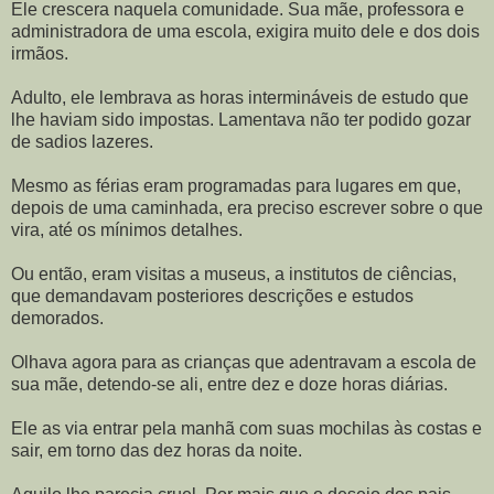
Ele crescera naquela comunidade. Sua mãe, professora e
administradora de uma escola, exigira muito dele e dos dois
irmãos.
Adulto, ele lembrava as horas intermináveis de estudo que
lhe haviam sido impostas. Lamentava não ter podido gozar
de sadios lazeres.
Mesmo as férias eram programadas para lugares em que,
depois de uma caminhada, era preciso escrever sobre o que
vira, até os mínimos detalhes.
Ou então, eram visitas a museus, a institutos de ciências,
que demandavam posteriores descrições e estudos
demorados.
Olhava agora para as crianças que adentravam a escola de
sua mãe, detendo-se ali, entre dez e doze horas diárias.
Ele as via entrar pela manhã com suas mochilas às costas e
sair, em torno das dez horas da noite.