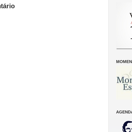
tário
MOMENT
AGENDA