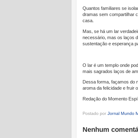
Quantos familiares se iso
dramas sem compartilhar 
casa.
Mas, se há um lar verdadeir
necessário, mas os laços 
sustentação e esperança pa
* 
O lar é um templo onde pod
mais sagrados laços de am
Dessa forma, façamos do no
aroma da felicidade e fruir 
Redação do Momento Espír
Postado por
Jornal Mundo M
Nenhum comentá