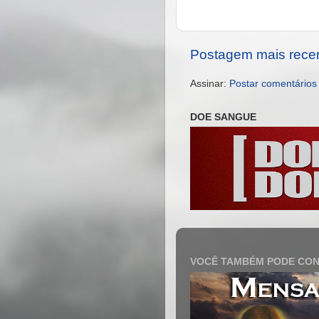
Postagem mais rece
Assinar:
Postar comentários
DOE SANGUE
VOCÊ TAMBÉM PODE CON