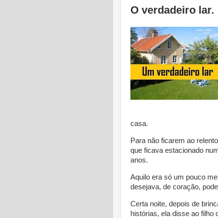
O verdadeiro lar.
casa.
Para não ficarem ao relento,
que ficava estacionado num
anos.
Aquilo era só um pouco me
desejava, de coração, pode
Certa noite, depois de brin
histórias, ela disse ao filho