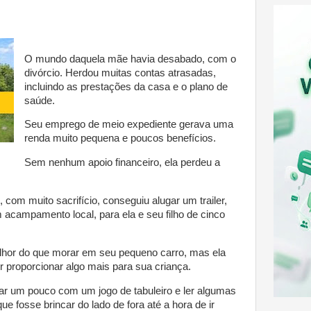
O mundo daquela mãe havia desabado, com o
divórcio. Herdou muitas contas atrasadas,
incluindo as prestações da casa e o plano de
saúde.
Seu emprego de meio expediente gerava uma
renda muito pequena e poucos benefícios.
Sem nenhum apoio financeiro, ela perdeu a
 com muito sacrifício, conseguiu alugar um trailer,
 acampamento local, para ela e seu filho de cinco
lhor do que morar em seu pequeno carro, mas ela
r proporcionar algo mais para sua criança.
car um pouco com um jogo de tabuleiro e ler algumas
 que fosse brincar do lado de fora até a hora de ir