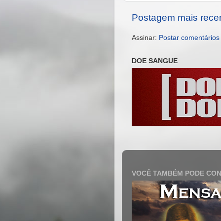
Postagem mais rece
Assinar:
Postar comentários
DOE SANGUE
VOCÊ TAMBÉM PODE CON