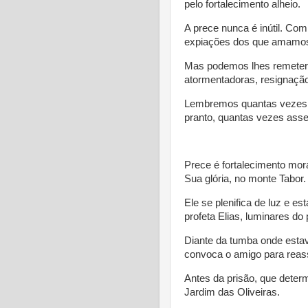
pelo fortalecimento alheio.
A prece nunca é inútil. Com
expiações dos que amamo
Mas podemos lhes remeter 
atormentadoras, resignação
Lembremos quantas vezes 
pranto, quantas vezes ass
* 
Prece é fortalecimento mor
Sua glória, no monte Tabor.
Ele se plenifica de luz e e
profeta Elias, luminares do
Diante da tumba onde estav
convoca o amigo para reass
Antes da prisão, que determ
Jardim das Oliveiras.