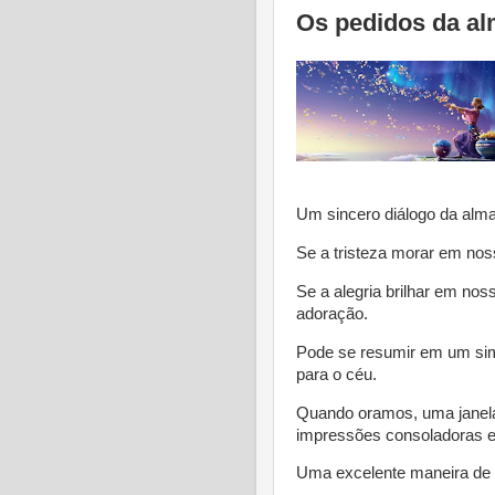
Os pedidos da al
Um sincero diálogo da alm
Se a tristeza morar em nos
Se a alegria brilhar em no
adoração.
Pode se resumir em um sim
para o céu.
Quando oramos, uma janela 
impressões consoladoras e
Uma excelente maneira de i