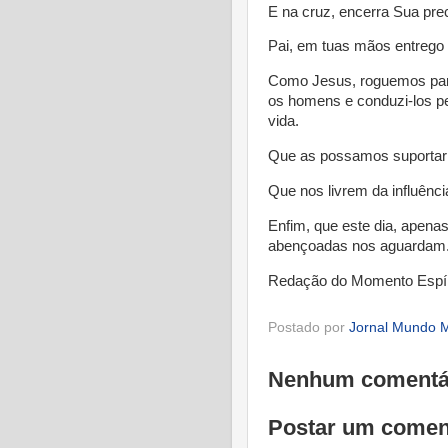
E na cruz, encerra Sua pre
Pai, em tuas mãos entrego 
Como Jesus, roguemos para 
os homens e conduzi-los p
vida.
Que as possamos suportar
Que nos livrem da influênci
Enfim, que este dia, apena
abençoadas nos aguardam
Redação do Momento Espír
Postado por
Jornal Mundo M
Nenhum comentá
Postar um comen