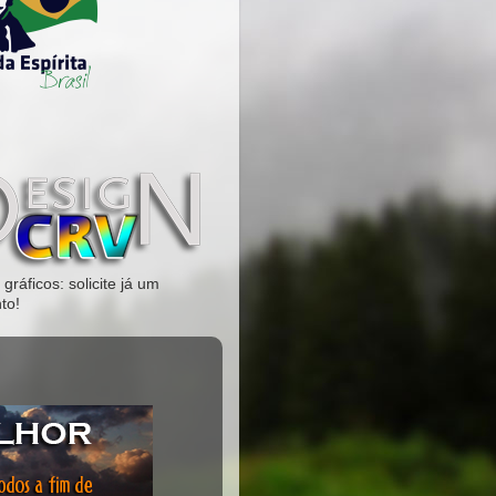
gráficos: solicite já um
to!