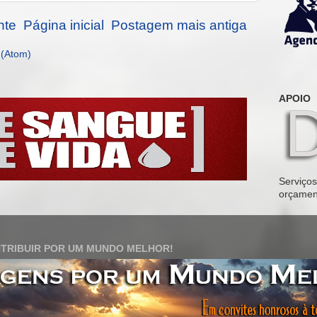
nte
Página inicial
Postagem mais antiga
 (Atom)
APOIO
Serviços 
orçamen
TRIBUIR POR UM MUNDO MELHOR!