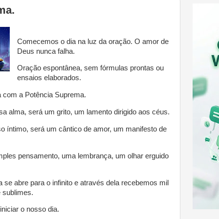
ma.
Comecemos o dia na luz da oração. O amor de
Deus nunca falha.
Oração espontânea, sem fórmulas prontas ou
ensaios elaborados.
a com a Potência Suprema.
sa alma, será um grito, um lamento dirigido aos céus.
sso íntimo, será um cântico de amor, um manifesto de
ples pensamento, uma lembrança, um olhar erguido
se abre para o infinito e através dela recebemos mil
 sublimes.
niciar o nosso dia.