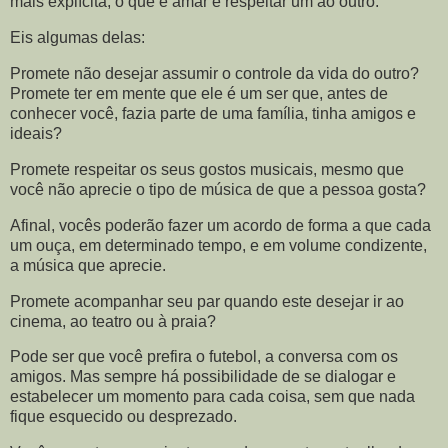
mais explícita, o que é amar e respeitar um ao outro.
Eis algumas delas:
Promete não desejar assumir o controle da vida do outro?
Promete ter em mente que ele é um ser que, antes de
conhecer você, fazia parte de uma família, tinha amigos e
ideais?
Promete respeitar os seus gostos musicais, mesmo que
você não aprecie o tipo de música de que a pessoa gosta?
Afinal, vocês poderão fazer um acordo de forma a que cada
um ouça, em determinado tempo, e em volume condizente,
a música que aprecie.
Promete acompanhar seu par quando este desejar ir ao
cinema, ao teatro ou à praia?
Pode ser que você prefira o futebol, a conversa com os
amigos. Mas sempre há possibilidade de se dialogar e
estabelecer um momento para cada coisa, sem que nada
fique esquecido ou desprezado.