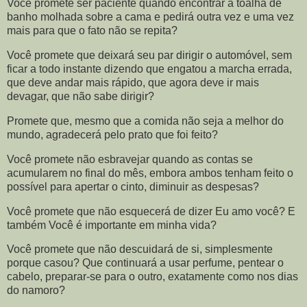
Você promete ser paciente quando encontrar a toalha de
banho molhada sobre a cama e pedirá outra vez e uma vez
mais para que o fato não se repita?
Você promete que deixará seu par dirigir o automóvel, sem
ficar a todo instante dizendo que engatou a marcha errada,
que deve andar mais rápido, que agora deve ir mais
devagar, que não sabe dirigir?
Promete que, mesmo que a comida não seja a melhor do
mundo, agradecerá pelo prato que foi feito?
Você promete não esbravejar quando as contas se
acumularem no final do mês, embora ambos tenham feito o
possível para apertar o cinto, diminuir as despesas?
Você promete que não esquecerá de dizer Eu amo você? E
também Você é importante em minha vida?
Você promete que não descuidará de si, simplesmente
porque casou? Que continuará a usar perfume, pentear o
cabelo, preparar-se para o outro, exatamente como nos dias
do namoro?