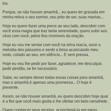
los.
Porque, se não houver amanhã... eu quero ter gravada em
minha retina o seu sorriso, seu jeito de ser, suas manias...
Hoje eu quero fazer uma prece ao seu lado, descobrir com
você essa magia que traz tanta serenidade, quero subir aos
céus com você, pelos fios invisíveis da oração.
Hoje eu vou me sentar com você na relva macia, ouvir a
melodia dos pássaros e sentir a brisa acariciando meu
rosto, colado ao seu, em silêncio... E sem pressa.
Hoje eu vou lhe pedir por favor, agradecer, me desculpar,
pedir perdão, se for necessário.
Sabe, eu sempre deixei todas essas coisas para amanhã,
mas o amanhã é apenas uma promessa... O hoje é
presente.
Assim, se não houver amanhã, eu quero descobrir hoje qual
é a flor que você mais gosta e lhe ofertar um belo ramalhete.
Quero conhecer seus receios, aconchegá-lo em meus