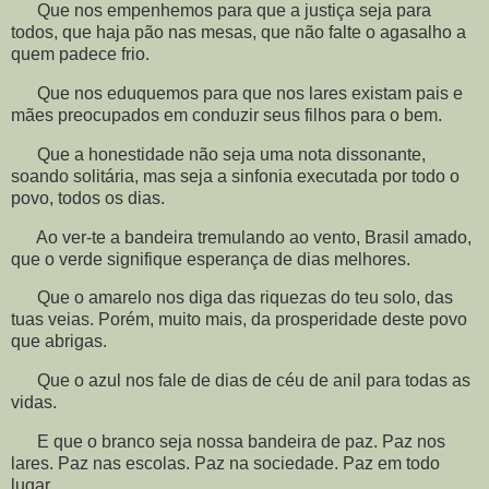
Que nos empenhemos para que a justiça seja para
todos, que haja pão nas mesas, que não falte o agasalho a
quem padece frio.
Que nos eduquemos para que nos lares existam pais e
mães preocupados em conduzir seus filhos para o bem.
Que a honestidade não seja uma nota dissonante,
soando solitária, mas seja a sinfonia executada por todo o
povo, todos os dias.
Ao ver-te a bandeira tremulando ao vento, Brasil amado,
que o verde signifique esperança de dias melhores.
Que o amarelo nos diga das riquezas do teu solo, das
tuas veias. Porém, muito mais, da prosperidade deste povo
que abrigas.
Que o azul nos fale de dias de céu de anil para todas as
vidas.
E que o branco seja nossa bandeira de paz. Paz nos
lares. Paz nas escolas. Paz na sociedade. Paz em todo
lugar.