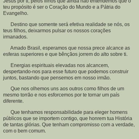
Jesus por ti, pelos filhos que ainda não entendemos que o
teu propósito é ser o Coração do Mundo e a Pátria do
Evangelho.
Destino que somente será efetiva realidade se nós, os
teus filhos, deixarmos pulsar os nossos corações
irmanados.
Amado Brasil, esperamos que nossa prece alcance as
esferas superiores e que bênçãos jorrem do alto sobre ti.
Energias espirituais elevadas nos alcancem,
despertando-nos para esse futuro que podemos construir
juntos, bastando que pensemos em nosso irmão.
Que nos olhemos uns aos outros como filhos de um
mesmo torrão e nos esforcemos por te tornar um país
diferente.
Que tenhamos responsabilidade para eleger homens
públicos que se importem contigo, que honrem tua História
de tantas glórias. Que tenham compromisso com a verdade,
com o bem comum.