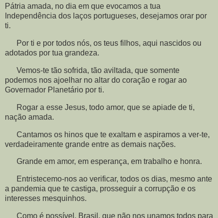
Pátria amada, no dia em que evocamos a tua
Independência dos laços portugueses, desejamos orar por
ti.
Por ti e por todos nós, os teus filhos, aqui nascidos ou
adotados por tua grandeza.
Vemos-te tão sofrida, tão aviltada, que somente
podemos nos ajoelhar no altar do coração e rogar ao
Governador Planetário por ti.
Rogar a esse Jesus, todo amor, que se apiade de ti,
nação amada.
Cantamos os hinos que te exaltam e aspiramos a ver-te,
verdadeiramente grande entre as demais nações.
Grande em amor, em esperança, em trabalho e honra.
Entristecemo-nos ao verificar, todos os dias, mesmo ante
a pandemia que te castiga, prosseguir a corrupção e os
interesses mesquinhos.
Como é possível, Brasil, que não nos unamos todos para