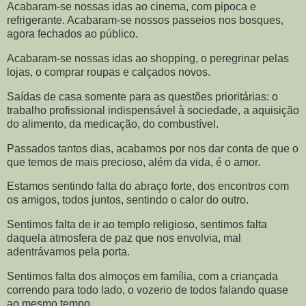
Acabaram-se nossas idas ao cinema, com pipoca e
refrigerante. Acabaram-se nossos passeios nos bosques,
agora fechados ao público.
Acabaram-se nossas idas ao shopping, o peregrinar pelas
lojas, o comprar roupas e calçados novos.
Saídas de casa somente para as questões prioritárias: o
trabalho profissional indispensável à sociedade, a aquisição
do alimento, da medicação, do combustível.
Passados tantos dias, acabamos por nos dar conta de que o
que temos de mais precioso, além da vida, é o amor.
Estamos sentindo falta do abraço forte, dos encontros com
os amigos, todos juntos, sentindo o calor do outro.
Sentimos falta de ir ao templo religioso, sentimos falta
daquela atmosfera de paz que nos envolvia, mal
adentrávamos pela porta.
Sentimos falta dos almoços em família, com a criançada
correndo para todo lado, o vozerio de todos falando quase
ao mesmo tempo.