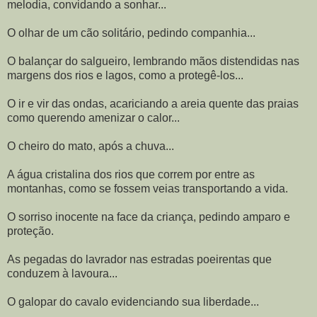
melodia, convidando a sonhar...
O olhar de um cão solitário, pedindo companhia...
O balançar do salgueiro, lembrando mãos distendidas nas
margens dos rios e lagos, como a protegê-los...
O ir e vir das ondas, acariciando a areia quente das praias
como querendo amenizar o calor...
O cheiro do mato, após a chuva...
A água cristalina dos rios que correm por entre as
montanhas, como se fossem veias transportando a vida.
O sorriso inocente na face da criança, pedindo amparo e
proteção.
As pegadas do lavrador nas estradas poeirentas que
conduzem à lavoura...
O galopar do cavalo evidenciando sua liberdade...