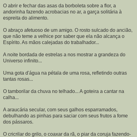
O abrir e fechar das asas da borboleta sobre a flor, a
andorinha fazendo acrobacias no ar, a garça solitária à
espreita do alimento.
O abraço afetuoso de um amigo. O rosto sulcado do ancião,
que não teme a velhice por saber que ela não alcança o
Espírito. As mãos calejadas do trabalhador...
A noite bordada de estrelas a nos mostrar a grandeza do
Universo infinito...
Uma gota d'água na pétala de uma rosa, refletindo outras
tantas rosas...
O tamborilar da chuva no telhado... A goteira a cantar na
calha...
A araucária secular, com seus galhos esparramados,
debulhando as pinhas para saciar com seus frutos a fome
dos pássaros.
O cricrilar do grilo, o coaxar da rã, o piar da coruja fazendo-