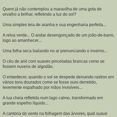
Quem já não contemplou a maravilha de uma gota de
orvalho a brilhar, refletindo a luz do sol?
Uma simples teia de aranha e sua engenharia perfeita...
A relva verde... O andar desengonçado de um joão-de-barro,
logo ao amanhecer...
Uma folha seca bailando no ar prenunciando o inverno...
O céu de anil com suaves pinceladas brancas como se
fossem nuvens de algodão.
O entardecer, quando o sol se despede deixando rastros em
vários tons dourados como se fosse ouro derretido,
levemente espalhado por mãos invisíveis...
A lua cheia refletida num lago calmo, transformado em
grande espelho líquido...
A cantoria do vento na folhagem das árvores, qual suave