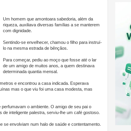
Um homem que amontoara sabedoria, além da
riqueza, auxiliava diversas famílias a se manterem
com dignidade.
Sentindo-se envelhecer, chamou o filho para instruí-
lo na mesma estrada de bênçãos.
Para começar, pediu ao moço que fosse até o lar
de um amigo de muitos anos, a quem destinava
determinada quantia mensal.
ômetros e encontrou a casa indicada. Esperava
uínas mas o que viu foi uma casa modesta, mas
 e perfumavam o ambiente. O amigo de seu pai o
 de inteligente palestra, serviu-lhe um café gostoso.
que se envolviam num halo de saúde e contentamento.