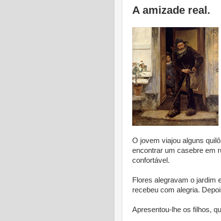
A amizade real.
O jovem viajou alguns quil
encontrar um casebre em r
confortável.
Flores alegravam o jardim
recebeu com alegria. Depois
Apresentou-lhe os filhos, 