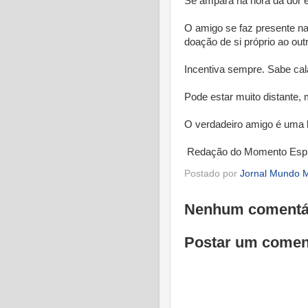
Se ampara na hora da dor e 
O amigo se faz presente na
doação de si próprio ao out
Incentiva sempre. Sabe cal
Pode estar muito distante,
O verdadeiro amigo é uma 
Redação do Momento Espír
Postado por
Jornal Mundo M
Nenhum comentá
Postar um comen