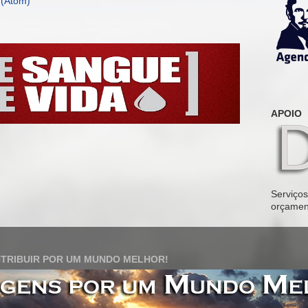
 (Atom)
APOIO
Serviços 
orçamen
TRIBUIR POR UM MUNDO MELHOR!