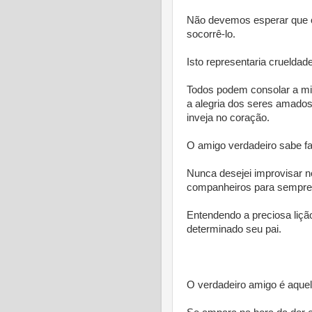
Não devemos esperar que o
socorrê-lo.
Isto representaria crueldad
Todos podem consolar a mis
a alegria dos seres amados
inveja no coração.
O amigo verdadeiro sabe faz
Nunca desejei improvisar n
companheiros para sempre
Entendendo a preciosa lição
determinado seu pai.
* *
O verdadeiro amigo é aquel