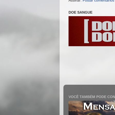
Assinar:
Postar comentários
DOE SANGUE
VOCÊ TAMBÉM PODE CON