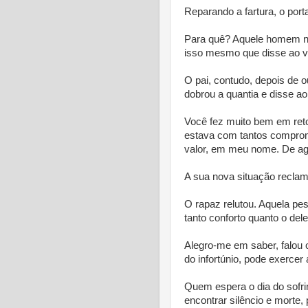
Reparando a fartura, o port
Para quê? Aquele homem não
isso mesmo que disse ao vel
O pai, contudo, depois de o
dobrou a quantia e disse ao 
Você fez muito bem em ret
estava com tantos compromi
valor, em meu nome. De agor
A sua nova situação reclam
O rapaz relutou. Aquela pe
tanto conforto quanto o dele
Alegro-me em saber, falou 
do infortúnio, pode exercer
Quem espera o dia do sofri
encontrar silêncio e morte, 