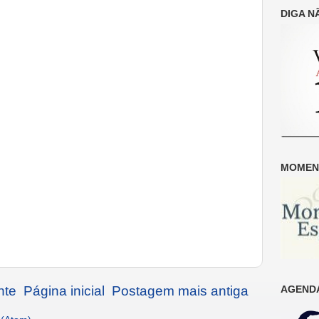
DIGA N
MOMENT
nte
Página inicial
Postagem mais antiga
AGENDA