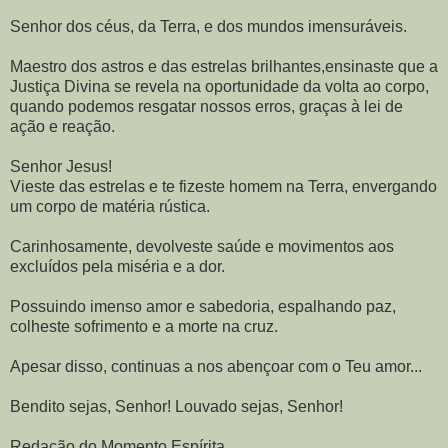
Senhor dos céus, da Terra, e dos mundos imensuráveis.
Maestro dos astros e das estrelas brilhantes,ensinaste que a
Justiça Divina se revela na oportunidade da volta ao corpo,
quando podemos resgatar nossos erros, graças à lei de
ação e reação.
Senhor Jesus!
Vieste das estrelas e te fizeste homem na Terra, envergando
um corpo de matéria rústica.
Carinhosamente, devolveste saúde e movimentos aos
excluídos pela miséria e a dor.
Possuindo imenso amor e sabedoria, espalhando paz,
colheste sofrimento e a morte na cruz.
Apesar disso, continuas a nos abençoar com o Teu amor...
Bendito sejas, Senhor! Louvado sejas, Senhor!
Redação do Momento Espírita.