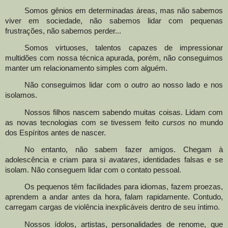
Somos gênios em determinadas áreas, mas não sabemos
viver em sociedade, não sabemos lidar com pequenas
frustrações, não sabemos perder...
Somos virtuoses, talentos capazes de impressionar
multidões com nossa técnica apurada, porém
,
não conseguimos
manter um relacionamento simples com alguém.
Não conseguimos lidar com o
outro
ao nosso lado e nos
isolamos.
Nossos filhos nascem sabendo muitas coisas. Lidam com
as novas tecnologias com se tivessem feito
cursos
no mundo
dos Espíritos antes de nascer.
No entanto, não sabem fazer amigos
.
Chegam à
adolescência e criam para si
avatares
, identidades falsas e se
isolam
.
Não conseguem lidar com o contato pessoal.
Os pequenos têm facilidades para idiomas, fazem proezas,
aprendem a andar antes da hora, falam rapidamente
.
Contudo,
carregam cargas de violência inexplicáveis dentro de seu íntimo.
Nossos ídolos, artistas, personalidades de renome
,
que