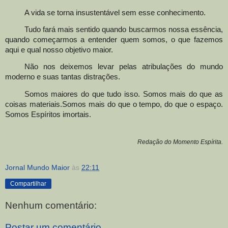
A vida se torna insustentável sem esse conhecimento.
Tudo fará mais sentido quando buscarmos nossa essência,
quando começarmos a entender quem somos, o que fazemos
aqui e qual nosso objetivo maior.
Não nos deixemos levar pelas atribulações do mundo
moderno e suas tantas distrações.
Somos maiores do que tudo isso. Somos mais do que as
coisas materiais
.
Somos mais do que o tempo, do que o espaço.
Somos Espíritos imortais
.
Redação do Momento Espírita.
Jornal Mundo Maior
às
22:11
Compartilhar
Nenhum comentário:
Postar um comentário