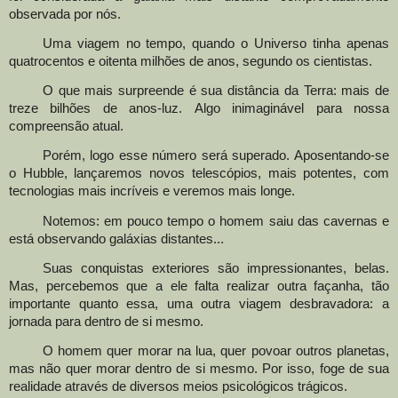
observada por nós.
Uma viagem no tempo, quando o Universo tinha apenas
quatrocentos e oitenta milhões de anos, segundo os cientistas.
O que mais surpreende é sua distância da Terra: mais de
treze bilhões de anos
-
luz
.
Algo inimaginável para nossa
compreensão atual.
Porém, logo esse número será superado. Aposentando-se
o Hubble, lançaremos novos telescópios, mais potentes, com
tecnologias mais incríveis e veremos mais longe.
Notemos: em pouco tempo o homem saiu das cavernas e
está observando galáxias distantes...
Suas conquistas exteriores são impressionantes, belas.
Mas
,
percebemos que a ele falta realizar outra façanha, tão
importante quanto essa, uma outra viagem desbravadora
:
a
jornada para dentro de si mesmo
.
O homem quer morar na lua, quer povoar outros planetas,
mas não quer morar dentro de si mesmo. Por isso
,
foge de sua
realidade através de diversos meios psicológicos trágicos.