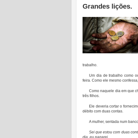
Grandes lições.
trabalho.
Um dia de trabalho como ou
feira. Como ele mesmo confessa, 
Como naquele dia em que c
três filhos.
Ele deveria cortar o forneci
débito com duas contas.
A mulher, sentada num banco
Sei que estou com duas con
dia, eu pagarei.