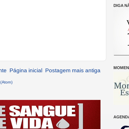
DIGA N
MOMENT
nte
Página inicial
Postagem mais antiga
 (Atom)
AGENDA