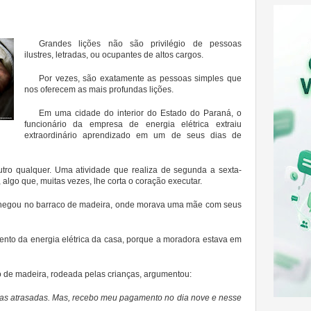
Grandes lições não são privilégio de pessoas
ilustres, letradas, ou ocupantes de altos cargos.
Por vezes, são exatamente as pessoas simples que
nos oferecem as mais profundas lições.
Em uma cidade do interior do Estado do Paraná, o
funcionário da empresa de energia elétrica extraiu
extraordinário aprendizado em um de seus dias de
tro qualquer. Uma atividade que realiza de segunda a sexta-
algo que, muitas vezes, lhe corta o coração executar.
hegou no barraco de madeira, onde morava uma mãe com seus
mento da energia elétrica da casa, porque a moradora estava em
 de madeira, rodeada pelas crianças, argumentou:
tas atrasadas. Mas, recebo meu pagamento no dia nove e nesse