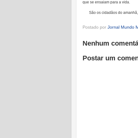
que se ensaiam para a vida.
São os cidadãos do amanhã, 
Postado por
Jornal Mundo M
Nenhum comentá
Postar um comen