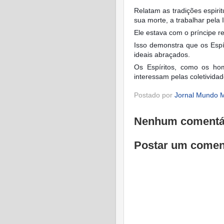
Relatam as tradições espiri
sua morte, a trabalhar pela 
Ele estava com o príncipe r
Isso demonstra que os Esp
ideais abraçados.
Os Espíritos, como os ho
interessam pelas coletivida
Postado por
Jornal Mundo M
Nenhum comentá
Postar um comen