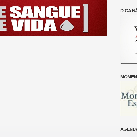
DIGA N
MOMENT
AGENDA