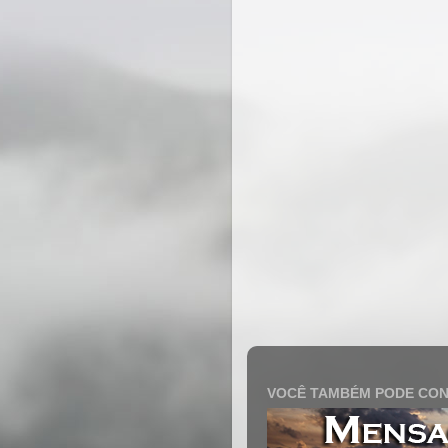
VOCÊ TAMBÉM PODE CON