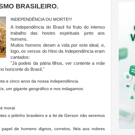
ISMO BRASILEIRO.
INDEPENDÊNCIA OU MORTE!!!
A Independência do Brasil foi fruto do intenso
trabalho das hostes espirituais junto aos
homens.
Muitos homens deram a vida por este ideal, e,
logo, os versos do Hino da Independência eram
cantados:
"Já podeis da pátria filhos, ver contente a mãe
 no horizonte do Brasil."
ta e cinco anos da nossa independência.
s, um gigante geográfico e nos indagamos:
é moral.
s o jeitinho brasileiro e a lei de Gerson não seremos
apel de homens dignos, corretos, fiéis aos nobres