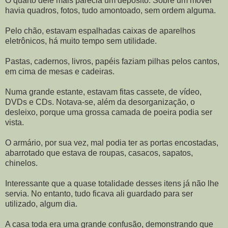
O quarto dele mais parecia um depósito. Sobre um móvel
havia quadros, fotos, tudo amontoado, sem ordem alguma.
Pelo chão, estavam espalhadas caixas de aparelhos
eletrônicos, há muito tempo sem utilidade.
Pastas, cadernos, livros, papéis faziam pilhas pelos cantos,
em cima de mesas e cadeiras.
Numa grande estante, estavam fitas cassete, de vídeo,
DVDs e CDs. Notava-se, além da desorganização, o
desleixo, porque uma grossa camada de poeira podia ser
vista.
O armário, por sua vez, mal podia ter as portas encostadas,
abarrotado que estava de roupas, casacos, sapatos,
chinelos.
Interessante que a quase totalidade desses itens já não lhe
servia. No entanto, tudo ficava ali guardado para ser
utilizado, algum dia.
A casa toda era uma grande confusão, demonstrando que