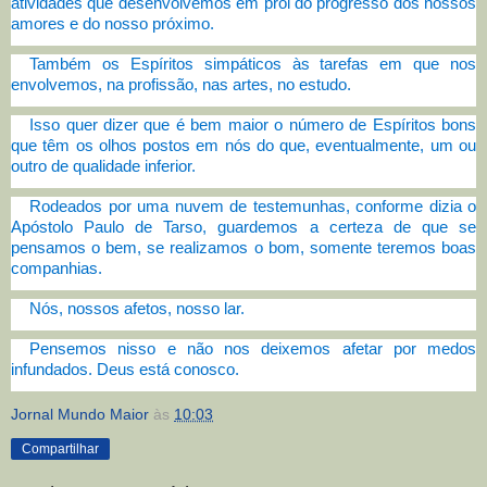
atividades que desenvolvemos em prol do progresso dos nossos
amores e do nosso próximo.
Também os Espíritos simpáticos às tarefas em que nos
envolvemos, na profissão, nas artes, no estudo.
Isso quer dizer que é bem maior o número de Espíritos bons
que têm os olhos postos em nós do que, eventualmente, um ou
outro de qualidade inferior.
Rodeados por uma nuvem de testemunhas, conforme dizia o
Apóstolo Paulo de Tarso, guardemos a certeza de que se
pensamos o bem, se realizamos o bom, somente teremos boas
companhias.
Nós, nossos afetos, nosso lar.
Pensemos nisso e não nos deixemos afetar por medos
infundados. Deus está conosco.
Jornal Mundo Maior
às
10:03
Compartilhar