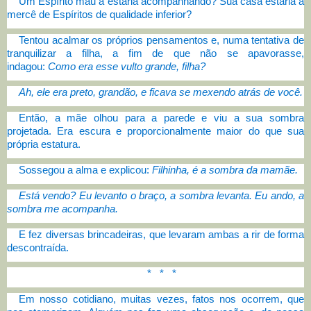
Um Espírito mau a estaria acompanhando? Sua casa estaria à
mercê de Espíritos de qualidade inferior?
Tentou acalmar os próprios pensamentos e, numa tentativa de
tranquilizar a filha, a fim de que não se apavorasse,
indagou:
Como era esse vulto grande, filha?
Ah, ele era preto, grandão, e ficava se mexendo atrás de você.
Então, a mãe olhou para a parede e viu a sua sombra
projetada. Era escura e proporcionalmente maior do que sua
própria estatura.
Sossegou a alma e explicou:
Filhinha, é a sombra da mamãe.
Está vendo? Eu levanto o braço, a sombra levanta. Eu ando, a
sombra me acompanha.
E fez diversas brincadeiras, que levaram ambas a rir de forma
descontraída.
* * *
Em nosso cotidiano, muitas vezes, fatos nos ocorrem, que