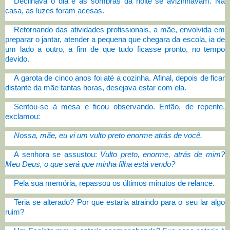
Declinava o dia e as sombras da noite se avizinhavam. Na
casa, as luzes foram acesas.
Retornando das atividades profissionais, a mãe, envolvida em
preparar o jantar, atender a pequena que chegara da escola, ia de
um lado a outro, a fim de que tudo ficasse pronto, no tempo
devido.
A garota de cinco anos foi até a cozinha. Afinal, depois de ficar
distante da mãe tantas horas, desejava estar com ela.
Sentou-se à mesa e ficou observando. Então, de repente,
exclamou:
Nossa, mãe, eu vi um vulto preto enorme atrás de você.
A senhora se assustou:
Vulto preto, enorme, atrás de mim?
Meu Deus, o que será que minha filha está vendo?
Pela sua memória, repassou os últimos minutos de relance.
Teria se alterado? Por que estaria atraindo para o seu lar algo
ruim?