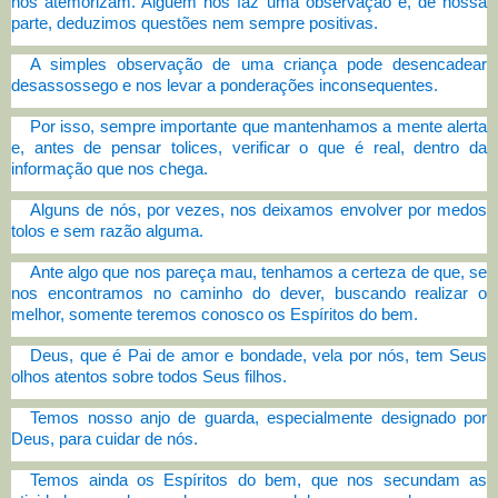
nos atemorizam. Alguém nos faz uma observação e, de nossa
parte, deduzimos questões nem sempre positivas.
A simples observação de uma criança pode desencadear
desassossego e nos levar a ponderações inconsequentes.
Por isso, sempre importante que mantenhamos a mente alerta
e, antes de pensar tolices, verificar o que é real, dentro da
informação que nos chega.
Alguns de nós, por vezes, nos deixamos envolver por medos
tolos e sem razão alguma.
Ante algo que nos pareça mau, tenhamos a certeza de que, se
nos encontramos no caminho do dever, buscando realizar o
melhor, somente teremos conosco os Espíritos do bem.
Deus, que é Pai de amor e bondade, vela por nós, tem Seus
olhos atentos sobre todos Seus filhos.
Temos nosso anjo de guarda, especialmente designado por
Deus, para cuidar de nós.
Temos ainda os Espíritos do bem, que nos secundam as