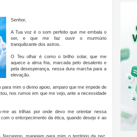
Senhor,
A Tua voz é o som perfeito que me embala o
ser, e que me faz ouvir o murmúrio
tranquilizante dos astros.
O Teu olhar é como o brilho solar, que me
aquece a alma fria, marcada pelo desalento e
pela desesperança, nessa dura marcha para a
elevação.
 para mim o divino apoio, amparo que me impede de
estou, nos rumos em que me vejo, ante a necessidade
-me as trilhas por onde devo me orientar nessa
 com o entorpecimento da ética, quando desejo ir ao
s Nazareno, mapeiam para mim o território da paz,