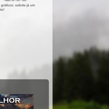
gráficos: solicite já um
to!