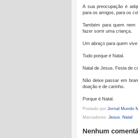
A sua preocupação é adq
para os amigos, para os co
Também para quem nem co
fazer sorrir uma criança.
Um abraço para quem vive 
Tudo porque é Natal.
Natal de Jesus. Festa de c
Não deixe passar em branc
doação e de carinho.
Porque é Natal.
Postado por
Jornal Mundo M
Marcadores:
Jesus
,
Natal
Nenhum comentá