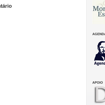
tário
AGENDA
APOIO