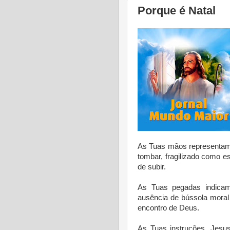
Porque é Natal
As Tuas mãos representam
tombar, fragilizado como 
de subir.
As Tuas pegadas indicam
ausência de bússola moral
encontro de Deus.
As Tuas instruções, Jesu