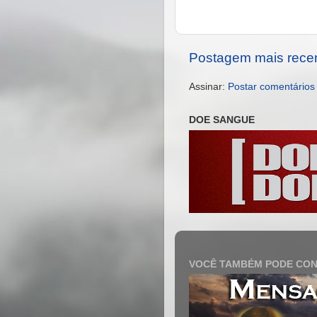
Postagem mais rece
Assinar:
Postar comentários
DOE SANGUE
VOCÊ TAMBÉM PODE CON