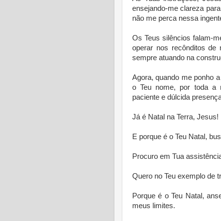
ensejando-me clareza para
não me perca nessa ingent
Os Teus silêncios falam-m
operar nos recônditos de 
sempre atuando na constru
Agora, quando me ponho a 
o Teu nome, por toda a 
paciente e dúlcida presença
Já é Natal na Terra, Jesus!
E porque é o Teu Natal, b
Procuro em Tua assistênci
Quero no Teu exemplo de t
Porque é o Teu Natal, ans
meus limites.