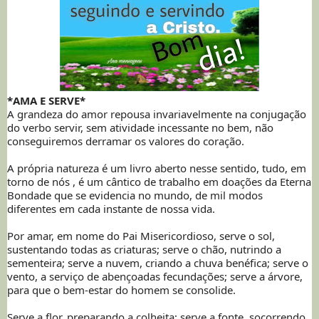
*AMA E SERVE*
A grandeza do amor repousa invariavelmente na conjugação
do verbo servir, sem atividade incessante no bem, não
conseguiremos derramar os valores do coração.
A própria natureza é um livro aberto nesse sentido, tudo, em
torno de nós , é um cântico de trabalho em doações da Eterna
Bondade que se evidencia no mundo, de mil modos
diferentes em cada instante de nossa vida.
Por amar, em nome do Pai Misericordioso, serve o sol,
sustentando todas as criaturas; serve o chão, nutrindo a
sementeira; serve a nuvem, criando a chuva benéfica; serve o
vento, a serviço de abençoadas fecundações; serve a árvore,
para que o bem-estar do homem se consolide.
Serve a flor, preparando a colheita; serve a fonte, socorrendo