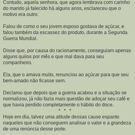
Contudo, aquela senhora, que agora lembrava com carinho
do marido já falecido há alguns anos, esclareceu que o
motivo era outro.
Falou de como o seu jovem esposo gostava de açúcar, e
falou também da escassez do produto, durante a Segunda
Guerra Mundial.
Disse que, por causa do racionamento, conseguiam apenas
alguns quilos por mês e que mal dava para seu
companheiro.
Ela, que o amava muito, renunciou ao açúcar para que seu
bem-amado não ficasse sem.
Declarou que depois que a guerra acabou e a situação se
normalizou, já não fazia mais questão de adoçar seu café e
que havia perdido completamente o hábito do doce.
* * *
Hoje em dia, talvez uma atitude dessas cause espanto
naqueles que não conseguem analisar o valor e a grandeza
de uma renúncia desse porte.