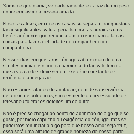
Somente quem ama, verdadeiramente, é capaz de um gesto
nobre em favor da pessoa amada.
Nos dias atuais, em que os casais se separam por questões
tão insignificantes, vale a pena lembrar as heroínas e os
heróis anônimos que renunciaram ou renunciam a tantas
coisas para fazer a felicidade do companheiro ou
companheira.
Nesses dias em que raros cônjuges abrem mão de uma
simples opinião em prol da harmonia do lar, vale lembrar
que a vida a dois deve ser um exercício constante de
renúncia e abnegação.
Não estamos falando de anulação, nem de subserviência
de um ou de outro, mas, simplesmente da necessidade de
relevar ou tolerar os defeitos um do outro.
Não é preciso chegar ao ponto de abrir mão de algo que se
goste, por mero capricho ou exigência do cônjuge, mas se
pudermos renunciar a algo para que nosso amor seja feliz,
essa será uma atitude de grande nobreza de nossa parte.