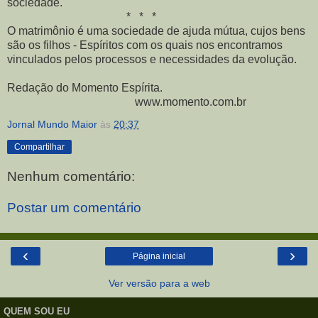
sociedade.
* * *
O matrimônio é uma sociedade de ajuda mútua, cujos bens
são os filhos - Espíritos com os quais nos encontramos
vinculados pelos processos e necessidades da evolução.
Redação do Momento Espírita.
www.momento.com.br
Jornal Mundo Maior
às
20:37
Compartilhar
Nenhum comentário:
Postar um comentário
‹
›
Página inicial
Ver versão para a web
QUEM SOU EU