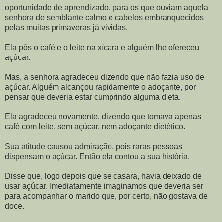
oportunidade de aprendizado, para os que ouviam aquela
senhora de semblante calmo e cabelos embranquecidos
pelas muitas primaveras já vividas.
Ela pôs o café e o leite na xícara e alguém lhe ofereceu
açúcar.
Mas, a senhora agradeceu dizendo que não fazia uso de
açúcar. Alguém alcançou rapidamente o adoçante, por
pensar que deveria estar cumprindo alguma dieta.
Ela agradeceu novamente, dizendo que tomava apenas
café com leite, sem açúcar, nem adoçante dietético.
Sua atitude causou admiração, pois raras pessoas
dispensam o açúcar. Então ela contou a sua história.
Disse que, logo depois que se casara, havia deixado de
usar açúcar. Imediatamente imaginamos que deveria ser
para acompanhar o marido que, por certo, não gostava de
doce.