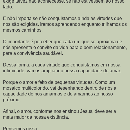
exige talvez não acontecesse, se não estivessem ao nosso
lado.
E não importa se não conquistamos ainda as virtudes que
nos são exigidas. Iremos aprendendo enquanto trilhamos os
mesmos caminhos.
O importante é perceber que cada um que se aproxima de
nós apresenta o convite da vida para o bom relacionamento,
para a convivência saudável.
Dessa forma, a cada virtude que conquistamos em nossa
intimidade, vamos ampliando nossa capacidade de amar.
Porque o amor é feito de pequenas virtudes. Como um
mosaico multicolorido, vai desenhando dentro de nós a
capacidade de nos amarmos e de amarmos ao nosso
próximo.
Afinal, o amor, conforme nos ensinou Jesus, deve ser a
meta maior da nossa existência.
Pensemos nisso.