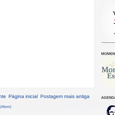
MOMENT
nte
Página inicial
Postagem mais antiga
AGENDA
 (Atom)