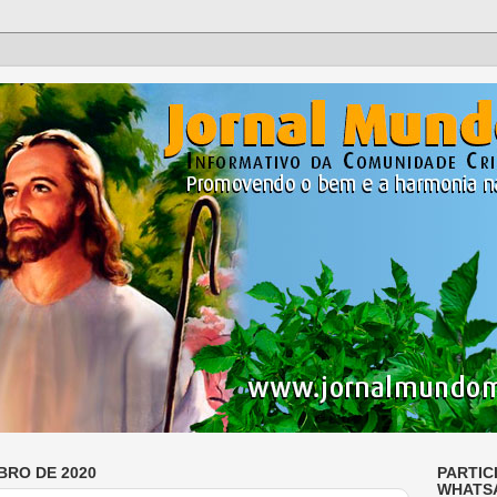
BRO DE 2020
PARTIC
WHATS