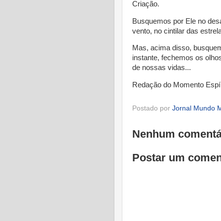
Criação.
Busquemos por Ele no desab
vento, no cintilar das estrel
Mas, acima disso, busquemo
instante, fechemos os olho
de nossas vidas...
Redação do Momento Espír
Postado por
Jornal Mundo M
Nenhum comentá
Postar um comen