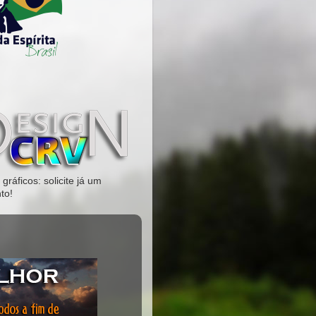
gráficos: solicite já um
to!