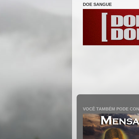
DOE SANGUE
VOCÊ TAMBÉM PODE CON