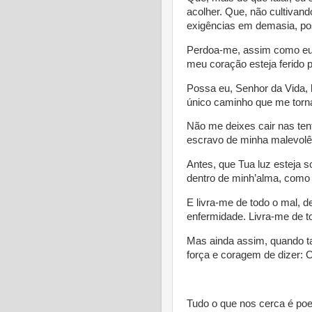
acolher. Que, não cultivand
exigências em demasia, po
Perdoa-me, assim como eu
meu coração esteja ferido 
Possa eu, Senhor da Vida,
único caminho que me torna
Não me deixes cair nas ten
escravo de minha malevolê
Antes, que Tua luz esteja 
dentro de minh’alma, como 
E livra-me de todo o mal, de
enfermidade. Livra-me de t
Mas ainda assim, quando ta
força e coragem de dizer: O
* 
Tudo o que nos cerca é po