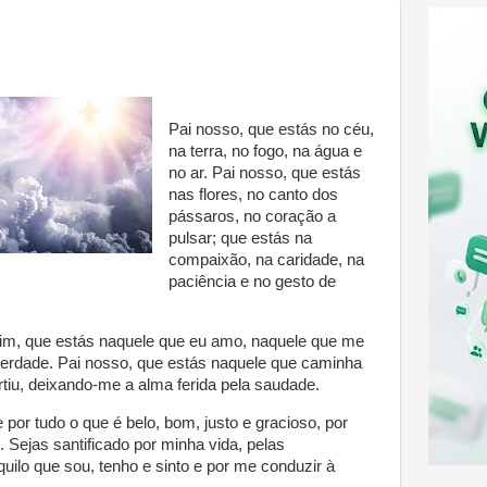
Pai nosso, que estás no céu,
na terra, no fogo, na água e
no ar. Pai nosso, que estás
nas flores, no canto dos
pássaros, no coração a
pulsar; que estás na
compaixão, na caridade, na
paciência e no gesto de
im, que estás naquele que eu amo, naquele que me
verdade. Pai nosso, que estás naquele que caminha
rtiu, deixando-me a alma ferida pela saudade.
 por tudo o que é belo, bom, justo e gracioso, por
 Sejas santificado por minha vida, pelas
quilo que sou, tenho e sinto e por me conduzir à