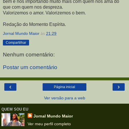
bem e nos importando muito mais com quem nos ama do
que com quem nos despreza.
Valorizemos o amor. Valorizemos o bem.
Redação do Momento Espírita.
Jornal Mundo Maior
às
21:29
Compartilhar
Nenhum comentário:
Postar um comentário
‹
›
Página inicial
Ver versão para a web
QUEM SOU EU
Jornal Mundo Maior
Ver meu perfil completo